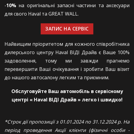
-
10%
на оригінальні запасні частини та аксесуари
для свого Haval та GREAT WALL.
ЗАПИС НА СЕРВІС
Найвищим пріоритетом для кожного співробітника
дилерського центру Haval ВІДІ Драйв є Ваше 100%
задоволення, тому ми завжди прагнемо
перевершити Ваші очікування і зробити Ваш візит
до нашого автосалону легким та приємним.
Обслуговуйте Ваш автомобіль в сервісному
центрі « Haval ВІДІ Драйв » легко і швидко!
*Строк дії пропозиції з 01.01.2024 по 31.12.2024 р. На
період проведення Акції клієнти (фізичні особи -