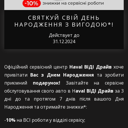
СВЯТКУЙ СВІЙ ДЕНЬ
НАРОДЖЕННЯ З ВИГОДОЮ*!
Действует до
31.12.2024
Офіційний сервісний центр
Haval ВІДІ Драйв
хоче
привітати
Вас з Днем Народження
та зробити
приємний
подарунок!
Завітайте на сервісне
обслуговування свого авто в H
aval ВІДІ Драйв
за 3
дні до та протягом 7 днів після вашого Дня
Народження та отримайте знижки*:
-
10%
на ВСІ роботи у відділі сервісу;