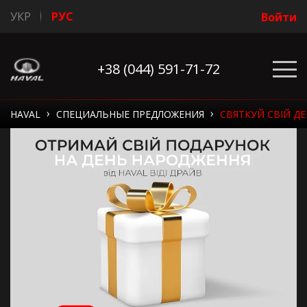
УКР
РУС
Войти
+38 (044) 591-71-72
›
›
HAVAL
СПЕЦИАЛЬНЫЕ ПРЕДЛОЖЕНИЯ
СВЯТКУЙ СВІЙ Д