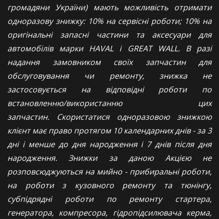
громадяни України) мають можливість отримати
одноразову знижку: 10% на сервісні роботи; 10% на
оригінальні запасні частини та аксесуари для
автомобілів марки HAVAL і GREAT WALL. В разі
надання замовником своїх запчастин для
обслуговування чи ремонту, знижка не
застосовується на відповідні роботи по
встановленню/використанню цих
запчастин. Скористатися одноразовою знижкою
клієнт має право протягом 10 календарних днів - за 3
дні і менше до дня народження і 7 днів після дня
народження. Знижки за даною Акцією не
розповсюджуються на мийно - прибиральні роботи,
на роботи з кузовного ремонту та тюнінгу,
субпідрядні роботи по ремонту стартера,
генератора, компресора, гідропідсилювача керма,