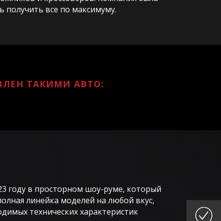
ть получить все по максимуму.
ВЛЕН ТАКИМИ АВТО:
23 году в просторном шоу-руме, который
олная линейка моделей на любой вкус,
одимых технических характеристик