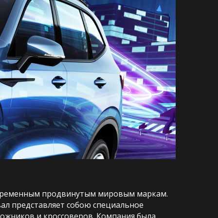
овременным продвинутым мировым маркам.
авал представляет собою специальное
ожников и кроссоверов. Компания была