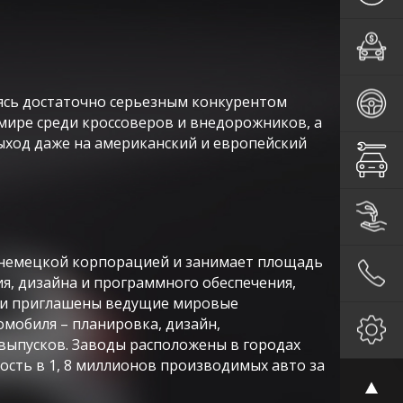
ясь достаточно серьезным конкурентом
мире среди кроссоверов и внедорожников, а
ыход даже на американский и европейский
н немецкой корпорацией и занимает площадь
ия, дизайна и программного обеспечения,
ыли приглашены ведущие мировые
мобиля – планировка, дизайн,
выпусков. Заводы расположены в городах
сть в 1, 8 миллионов производимых авто за