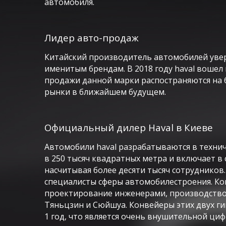
автомобиля.
Лидер авто-продаж
Китайский производитель автомобилей увер
именитым брендам. В 2018 году haval вошел
продажи данной марки распостраняются на б
рынки в ближайшем будущем.
Официальный дилер Haval в Киеве
Автомобили haval разрабатываются в техни
в 250 тысяч квадратных метра и включает в 
насчитывая более десяти тысяч сотруднико
специалисты сферы автомобилестроения. Ком
проектирование инженерами, производство 
Тяньцзин и Cюйшуа. Конвейеры этих двух г
1 год, что является очень внушительной циф