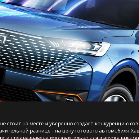
не стоит на месте и уверенно создает конкуренцию с
значительной разнице - на цену готового автомобиля. Х
с и предназначена исключительно для выпуска внедор