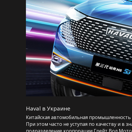
Haval в Украине
Китайская автомобильная промышленность 
При этом часто не уступая по качеству и в 
подразделение корпорации Грейт Вол Мотор