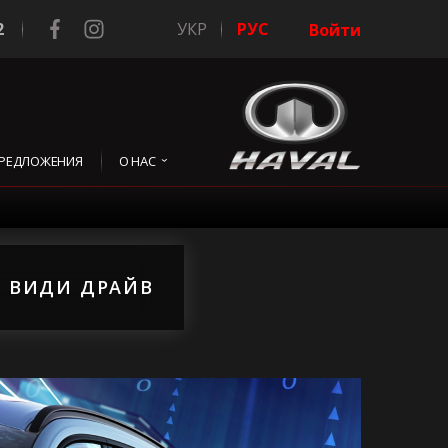
2
УКР
РУС
Войти
РЕДЛОЖЕНИЯ
О НАС
L ВИДИ ДРАЙВ