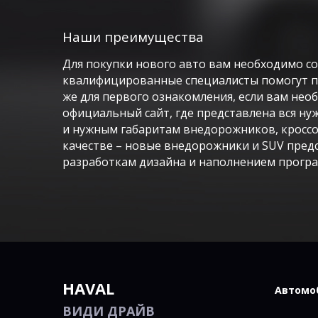
Наши преимущества
Для покупки нового авто вам необходимо с
квалифицированные специалисты помогут п
же для первого ознакомления, если вам нео
официальный сайт, где представлена вся н
и нужным габаритам внедорожников, кроссо
качестве – новые внедорожники и SUV пре
разработкам дизайна и наполнением програ
HAVAL
Автомо
ВИДИ ДРАЙВ