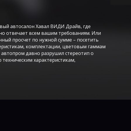
овый автосалон Хавал ВИДИ Драйв, где
о отвечает всем вашим требованиям. Или
нный просчет по нужной сумме – посетить
теристикам, комплектации, цветовым гаммам
 автопром давно разрушил стереотип о
 техническим характеристикам,