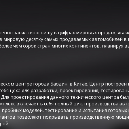
енно занял свою нишу в цифрах мировых продаж, явля
 в мировую десятку самых продаваемых автомобилей в 
олее чем сорок стран многих континентов, планируя в
ческом центре города Баодин, в Китае. Центр построе
себя цеха для разработки, проектирования, тестирован
в. Для проектирования данного технического центра б
плекс включает в себя полный цикл производства авто
пробных моделей, тестирование и испытания готовых 
игантов позволяют покрывать производственную мощно
рой.