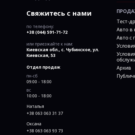
ПРОДА
Свяжитесь с нами
Тест-д
по телефону:
Авто в
+38 (044) 591-71-72
Авто с
или приезжайте к нам:
Услови
Киевская обл., c. Чубинское, ул.
Услови
Киевская, 53
обслуж
Отдел продаж
Архив
Публич
пн-сб
09:00 - 18:00
вс
10:00 - 18:00
Наталья
+38 063 063 31 37
Оксана
+38 063 063 93 73