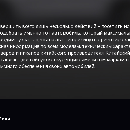
овершить всего лишь несколько действий – посетить н
одобрать именно тот автомобиль, который максимальн
бходимо узнать цены на авто и прикинуть ориентирова
ужная информация по всем моделям, техническим харак
веров и пикапов китайского производителя. Китайский
дставляют достойную конкуренцию именитым маркам по
ммного обеспечения своих автомобилей.
били