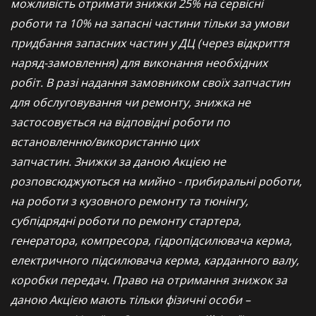
можливість отримати знижки 25% на сервісні
роботи та 10% на запасні частини тільки за умови
придбання запасних частин у ДЦ (через відкриття
наряд-замовлення) для виконання необхідних
робіт. В разі надання замовником своїх запчастин
для обслуговування чи ремонту, знижка не
застосовується на відповідні роботи по
встановленню/використанню цих
запчастин. Знижки за даною Акцією не
розповсюджуються на мийно - прибиральні роботи,
на роботи з кузовного ремонту та тюнінгу,
субпідрядні роботи по ремонту стартера,
генератора, компресора, гідропідсилювача керма,
електричного підсилювача керма, карданного валу,
коробки передач. Право на отримання знижок за
даною Акцією мають тільки фізичні особи –