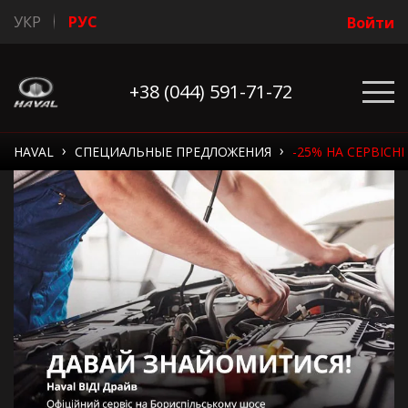
УКР
РУС
Войти
+38 (044) 591-71-72
›
›
HAVAL
СПЕЦИАЛЬНЫЕ ПРЕДЛОЖЕНИЯ
-25% НА СЕРВІСНІ