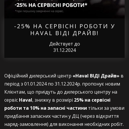
-25% НА СЕРВІСНІ РОБОТИ У
HAVAL ВІДІ ДРАЙВ!
Действует до
31.12.2024
Офіційний дилерський центр
«Haval ВІДІ Драйв»
в
період з 01.01.2024 по 31.12.2024р. пропонує новим
Клієнтам, що приїдуть до дилерського центру на
сервіс
Haval
, знижку в розмірі
25% на сервісні
роботи та 10% на запасні частини
тільки за умови
придбання запасних частин у ДЦ (через відкриття
наряд-замовлення) для виконання необхідних робіт.