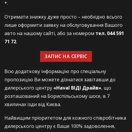
*.
Отримати знижку дуже просто – необхідно всього
лише оформити заявку на обслуговування Вашого
авто на нашому сайті, або за номером
тел. 044 591
71 72
.
ЗАПИС НА СЕРВІС
Всю додаткову інформацію про спеціальну
пропозицію Ви можете дізнатися завітавши до
дилерського центру
«Haval ВІДІ Драйв»
, що
розташований на Бориспільському шосе, в 7
хвилинах їзди від Києва.
Найвищим пріоритетом для кожного співробітника
дилерського центру є Ваше 100% задоволення,