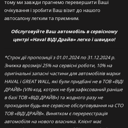
тому ми завжди прагнемо перевершити Ваші
очікування і зробити Ваш візит до нашого
автосалону легким та приємним.
Обслуговуйте Ваш автомобіль в сервісному
центрі «Haval ВІДІ Драйв» легко і швидко!
*Строк дії пропозиції з 01.01.2024 по 31.12.2024 р.
Знижка врозмірі 25% на сервісні роботи, 10% на
оригінальні запасні частини для автомобілів марки
HAVAL і GREAT WALL, які були придбані не в ТОВ «ВІДІ
ДРАЙВ» (VIN-код, котрих не був зафіксований раніше
в базі ТОВ «ВІДІ ДРАЙВ») та жодного разу не
проходили будь-яке сервісне обслуговування на СТО
ТОВ «ВІДІ ДРАЙВ». Винятком є перереєстрація
автомобіля на нового власника. Клієнт має