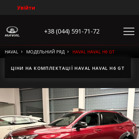
Увійти
+38 (044) 591-71-72
›
›
HAVAL
МОДЕЛЬНИЙ РЯД
HAVAL HAVAL H6 GT
ЦІНИ НА КОМПЛЕКТАЦІЇ HAVAL HAVAL H6 GT