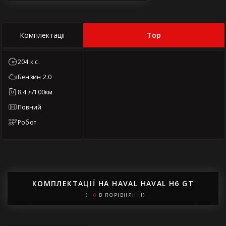
Top
Комплектації
204 к.с.
Бензин 2.0
8.4 л/100км
Повний
Робот
КОМПЛЕКТАЦІЇ НА HAVAL HAVAL H6 GT
(
0
В ПОРІВНЯННІ)