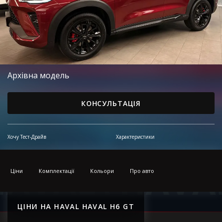
Архівна модель
КОНСУЛЬТАЦІЯ
Хочу Тест-Драйв
Характеристики
AVAL\
HAVAL
Ціни
Комплектації
Кольори
Про авто
ЦІНИ НА HAVAL HAVAL H6 GT