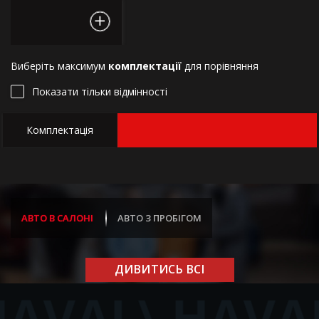
Виберіть максимум
комплектації
для порівняння
Показати тільки відмінності
Комплектація
АВТО В САЛОНІ
АВТО З ПРОБІГОМ
ДИВИТИСЬ ВСІ
AVAL\
HAVAL