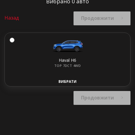
Вибрано
0
авто
Назад
Продовжити
Haval H6
TOP 7DCT 4WD
Комплектация
ВИБРАТИ
Продовжити