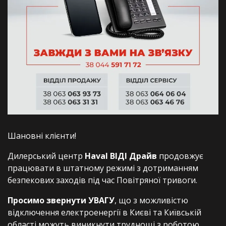
Шановні клієнти!
Дилерський центр
Haval ВІДІ Драйв
продовжує
працювати в штатному режимі з дотриманням
безпекових заходів під час Повітряної тривоги.
Просимо звернути УВАГУ
, що з можливістю
відключення електроенергії в Києві та Київській
області можуть виникнути труднощі з роботою